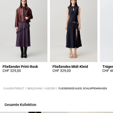
Fließender Print-Rock
Fließendes Midi-Kleid
CHF 329,00
CHF 329,00
CHF 4
CLAUDIE PIERLOT
BEKLEIDUNG
KLEIDER
FLIESSENDES KLEID, SCHLUPPENKRAGEN
Gesamte Kollektion