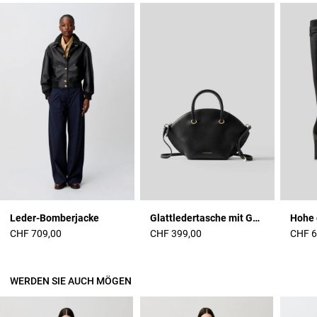
Leder-Bomberjacke
Glattledertasche mit Goldringen
CHF 709,00
CHF 399,00
CHF 6
WERDEN SIE AUCH MÖGEN