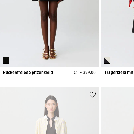
Rückenfreies Spitzenkleid
CHF 399,00
Trägerkleid mit
5 out of 5 Customer 