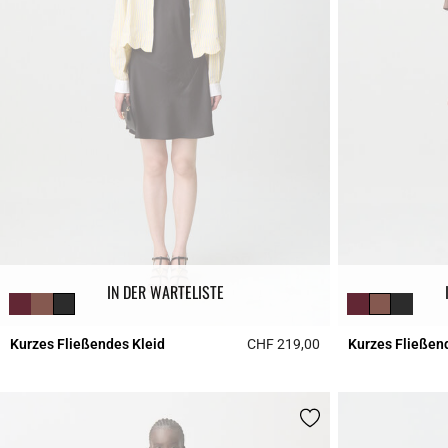
IN DER WARTELISTE
Kurzes Fließendes Kleid
CHF 219,00
Kurzes Fließen
3.7 out of 5 Custome