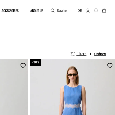
ACCESSOIRES
ABOUT US
Suchen
DE
Filtern
Ordnen
-30%
-30%