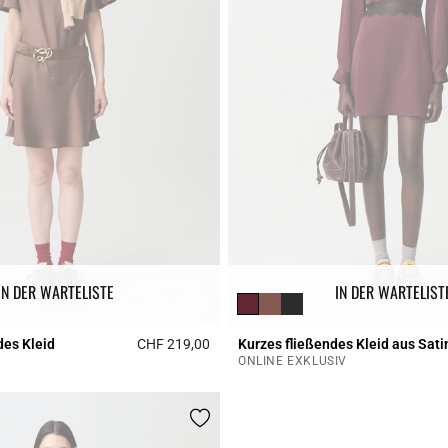
IN DER WARTELISTE
IN DER WARTELIST
des Kleid
CHF 219,00
Kurzes fließendes Kleid aus Sati
r Rating
3.9 out of 5 Customer Rating
ONLINE EXKLUSIV