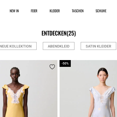
NEW IN
FEIER
KLEIDER
TASCHEN
SCHUHE
ENTDECKEN
(25)
NEUE KOLLEKTION
ABENDKLEID
SATIN KLEIDER
-50%
-50%