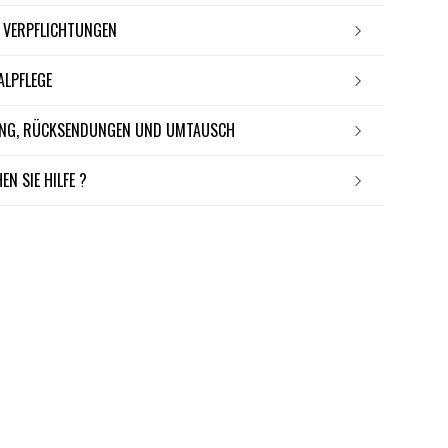
E VERPFLICHTUNGEN
IALPFLEGE
RUNG, RÜCKSENDUNGEN UND UMTAUSCH
EN SIE HILFE ?