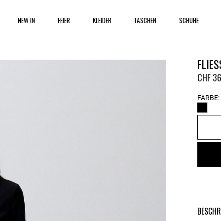
NEW IN
FEIER
KLEIDER
TASCHEN
SCHUHE
FLIES
CHF 36
FARBE:
BESCH