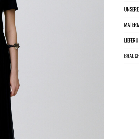
UNSER
MATER
LIEFE
BRAUCH