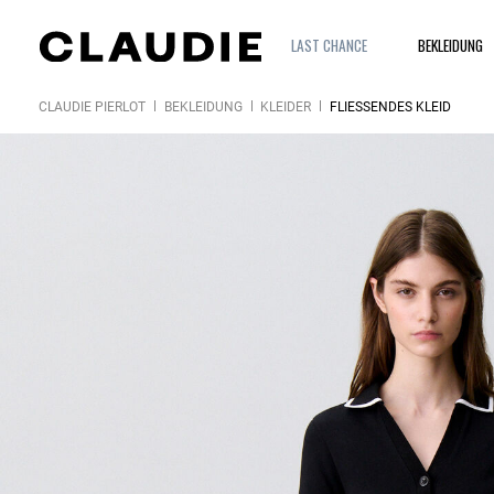
LAST CHANCE
BEKLEIDUNG
CLAUDIE PIERLOT
BEKLEIDUNG
KLEIDER
FLIESSENDES KLEID