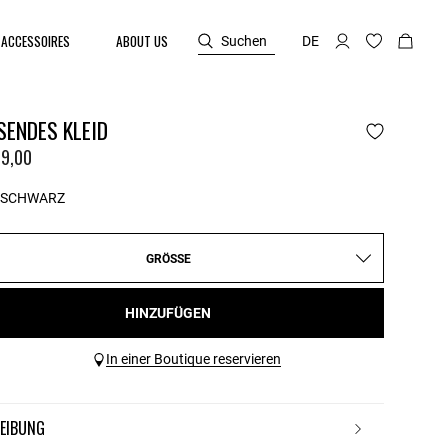
ACCESSOIRES
ABOUT US
Suchen
DE
SENDES KLEID
9,00
SCHWARZ
GRÖSSE
HINZUFÜGEN
In einer Boutique reservieren
REIBUNG