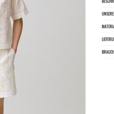
BESCH
UNSER
MATER
LIEFE
BRAUCH