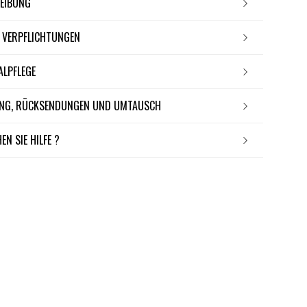
REIBUNG
E VERPFLICHTUNGEN
IALPFLEGE
RUNG, RÜCKSENDUNGEN UND UMTAUSCH
EN SIE HILFE ?