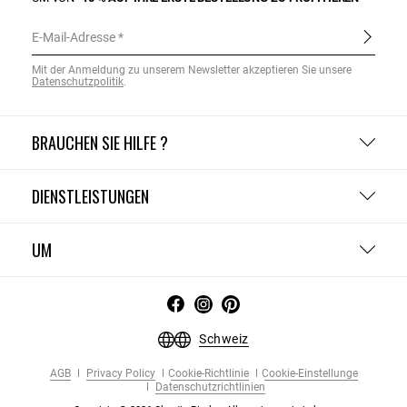
E-Mail-Adresse
Mit der Anmeldung zu unserem Newsletter akzeptieren Sie unsere
Datenschutzpolitik
.
BRAUCHEN SIE HILFE ?
DIENSTLEISTUNGEN
UM
Schweiz
AGB
Privacy Policy
Cookie-Richtlinie
Cookie-Einstellunge
Datenschutzrichtlinien