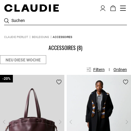
Suchen
CLAUDIE PIERLOT
BEKLEIDUNG
ACCESSOIRES
ACCESSOIRES
(8)
NEU DIESE WOCHE
Filtern
Ordnen
-20%
-20%