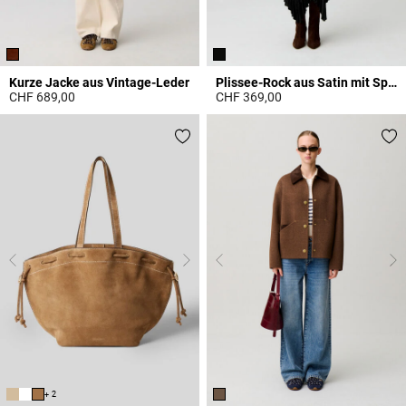
Kurze Jacke aus Vintage-Leder
Plissee-Rock aus Satin mit Spitze
CHF 689,00
CHF 369,00
3.9 out of 5 Customer Rating
3.7 out of 5 Customer Rating
+ 2