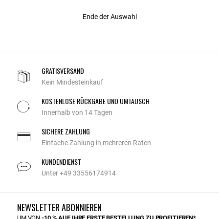
Ende der Auswahl
GRATISVERSAND
Kein Mindesteinkauf
KOSTENLOSE RÜCKGABE UND UMTAUSCH
Innerhalb von 14 Tagen
SICHERE ZAHLUNG
Einfache Zahlung in mehreren Raten
KUNDENDIENST
Unter +49 33556174914
NEWSLETTER ABONNIEREN
UM VON
-10 % AUF IHRE ERSTE BESTELLUNG ZU PROFITIEREN*