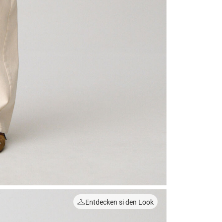
Entdecken si den Look