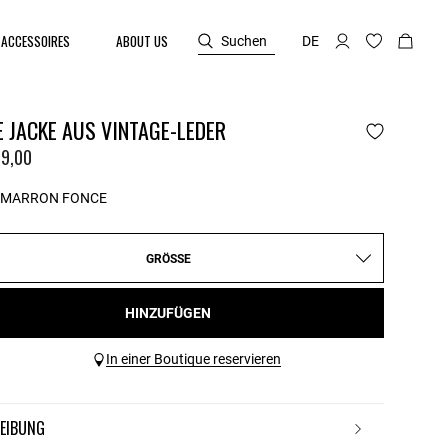
ACCESSOIRES
ABOUT US
Suchen
DE
 JACKE AUS VINTAGE-LEDER
9,00
MARRON FONCE
GRÖSSE
HINZUFÜGEN
In einer Boutique reservieren
REIBUNG