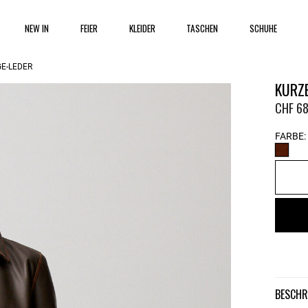
NEW IN
FEIER
KLEIDER
TASCHEN
SCHUHE
E-LEDER
KURZE
CHF 68
FARBE:
BESCH