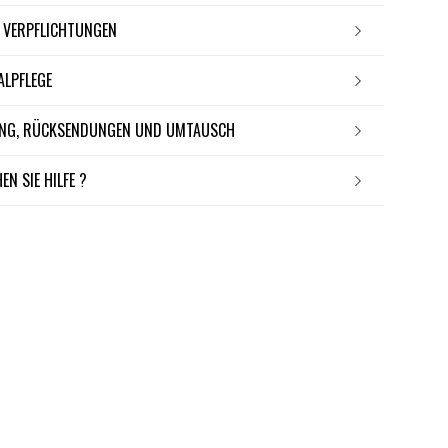
E VERPFLICHTUNGEN
IALPFLEGE
RUNG, RÜCKSENDUNGEN UND UMTAUSCH
EN SIE HILFE ?