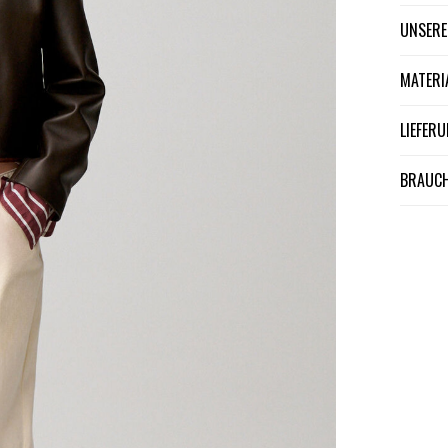
UNSER
MATER
LIEFE
BRAUCH