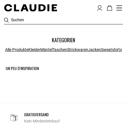
Suchen
KATEGORIEN
Alle Produkte
Kleider
Mäntel
Taschen
Strickwaren
Jacken
Sweatshirts
UN PEU D'INSPIRATION
GRATISVERSAND
Kein Mindesteinkauf