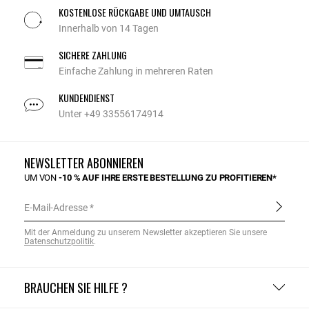
KOSTENLOSE RÜCKGABE UND UMTAUSCH
Innerhalb von 14 Tagen
SICHERE ZAHLUNG
Einfache Zahlung in mehreren Raten
KUNDENDIENST
Unter +49 33556174914
NEWSLETTER ABONNIEREN
UM VON
-10 % AUF IHRE ERSTE BESTELLUNG ZU PROFITIEREN*
E-Mail-Adresse
Mit der Anmeldung zu unserem Newsletter akzeptieren Sie unsere
Datenschutzpolitik
.
BRAUCHEN SIE HILFE ?