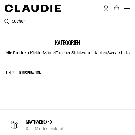
Suchen
KATEGORIEN
Alle Produkte
Kleider
Mäntel
Taschen
Strickwaren
Jacken
Sweatshirts
UN PEU D'INSPIRATION
GRATISVERSAND
Kein Mindesteinkauf