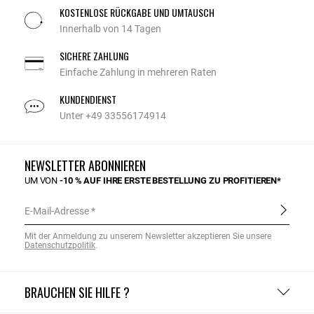
KOSTENLOSE RÜCKGABE UND UMTAUSCH
Innerhalb von 14 Tagen
SICHERE ZAHLUNG
Einfache Zahlung in mehreren Raten
KUNDENDIENST
Unter +49 33556174914
NEWSLETTER ABONNIEREN
UM VON
-10 % AUF IHRE ERSTE BESTELLUNG ZU PROFITIEREN*
E-Mail-Adresse
Mit der Anmeldung zu unserem Newsletter akzeptieren Sie unsere
Datenschutzpolitik
.
BRAUCHEN SIE HILFE ?