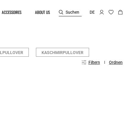
ACCESSOIRES
ABOUT US
Suchen
DE
LPULLOVER
KASCHMIRPULLOVER
Filtern
Ordnen