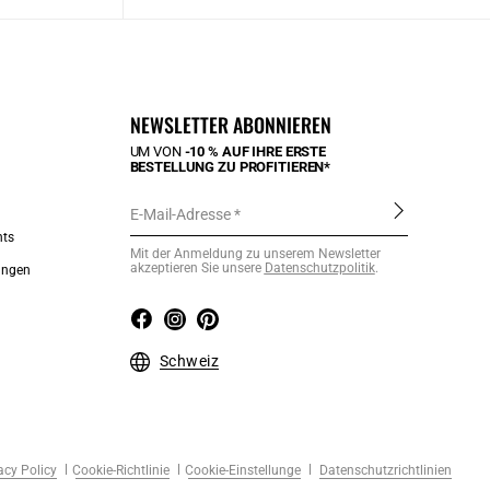
NEWSLETTER ABONNIEREN
UM VON
-10 % AUF IHRE ERSTE
BESTELLUNG ZU PROFITIEREN*
E-Mail-Adresse
nts
Mit der Anmeldung zu unserem Newsletter
akzeptieren Sie unsere
Datenschutzpolitik
.
ungen
Schweiz
acy Policy
Cookie-Richtlinie
Cookie-Einstellunge
Datenschutzrichtlinien