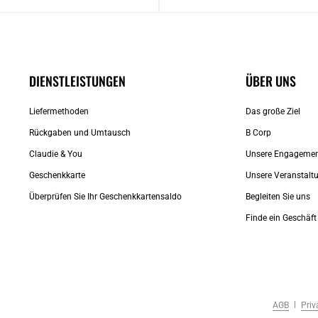
DIENSTLEISTUNGEN
ÜBER UNS
Liefermethoden
Das große Ziel
Rückgaben und Umtausch
B Corp
Claudie & You
Unsere Engageme
Geschenkkarte
Unsere Veranstalt
Überprüfen Sie Ihr Geschenkkartensaldo
Begleiten Sie uns
Finde ein Geschäft
AGB
Priv