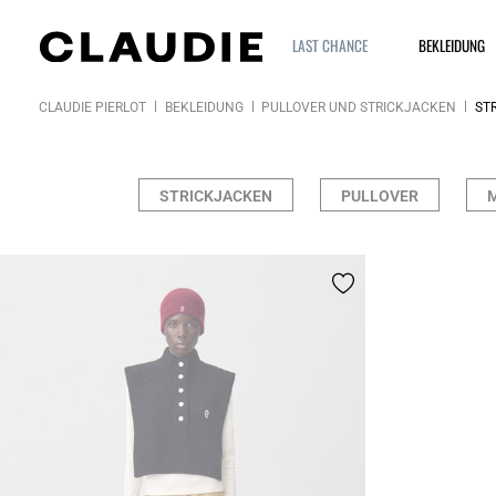
LAST CHANCE
BEKLEIDUNG
CLAUDIE PIERLOT
BEKLEIDUNG
PULLOVER UND STRICKJACKEN
ST
STRICKJACKEN
PULLOVER
M