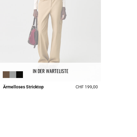
IN DER WARTELISTE
Ärmelloses Stricktop
CHF 199,00
5 out of 5 Customer 