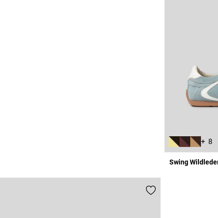
+ 8
Swing Wildlede