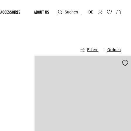
ACCESSOIRES
ABOUT US
Suchen
DE
Filtern
Ordnen