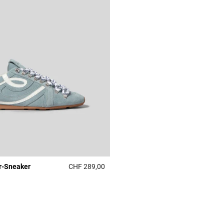
r-Sneaker
CHF 289,00
4 out of 5 Customer Rating