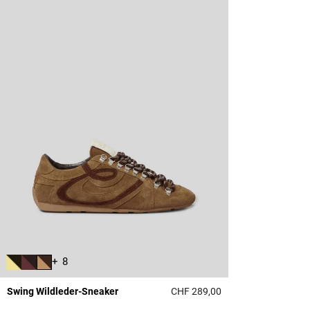
+ 8
Swing Wildleder-Sneaker
CHF 289,00
5 out of 5 Customer 