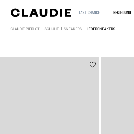
LAST CHANCE
BEKLEIDUNG
CLAUDIE PIERLOT
SCHUHE
SNEAKERS
LEDERSNEAKERS