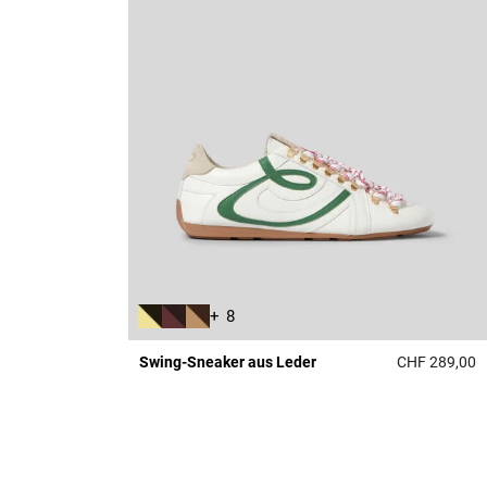
+ 8
Swing-Sneaker aus Leder
CHF 289,00
4