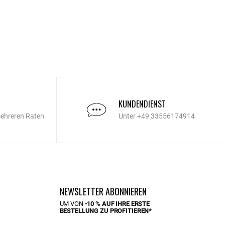
KUNDENDIENST
mehreren Raten
Unter +49 33556174914
NEWSLETTER ABONNIEREN
UM VON
-10 % AUF IHRE ERSTE
BESTELLUNG ZU PROFITIEREN*