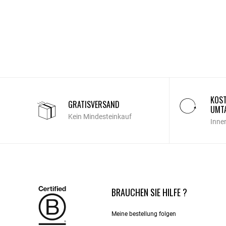
KOST
GRATISVERSAND
UMT
Kein Mindesteinkauf
Inne
BRAUCHEN SIE HILFE ?
Meine bestellung folgen