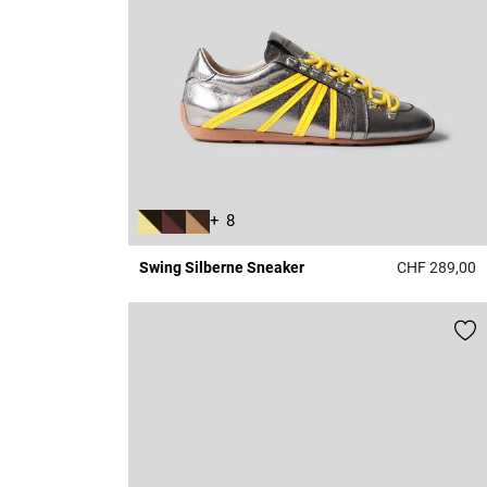
+ 8
Swing Silberne Sneaker
CHF 289,00
5