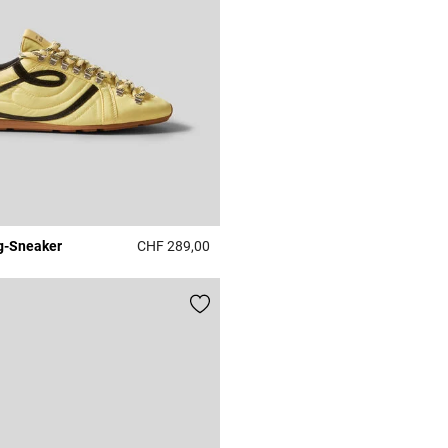
g-Sneaker
CHF 289,00
Rating
5 out of 5 Customer Rating