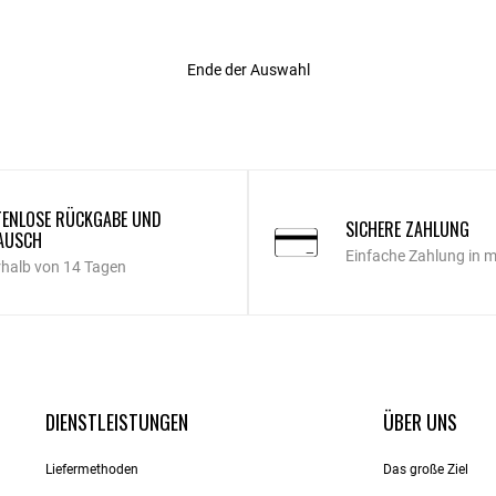
Ende der Auswahl
ENLOSE RÜCKGABE UND
SICHERE ZAHLUNG
AUSCH
Einfache Zahlung in 
rhalb von 14 Tagen
DIENSTLEISTUNGEN
ÜBER UNS
Liefermethoden
Das große Ziel