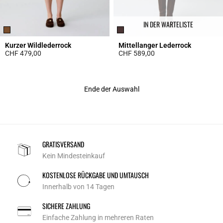
IN DER WARTELISTE
Kurzer Wildlederrock
Mittellanger Lederrock
CHF 479,00
CHF 589,00
4.8 out of 5 Customer Rating
5 out of 5 Customer Rating
Ende der Auswahl
GRATISVERSAND
Kein Mindesteinkauf
KOSTENLOSE RÜCKGABE UND UMTAUSCH
Innerhalb von 14 Tagen
SICHERE ZAHLUNG
Einfache Zahlung in mehreren Raten