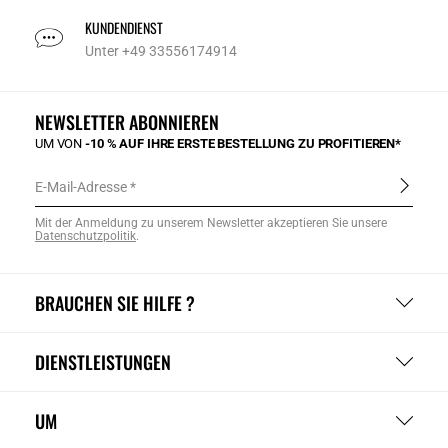
KUNDENDIENST
Unter +49 33556174914
NEWSLETTER ABONNIEREN
UM VON
-10 % AUF IHRE ERSTE BESTELLUNG ZU PROFITIEREN*
E-Mail-Adresse
Mit der Anmeldung zu unserem Newsletter akzeptieren Sie unsere
Datenschutzpolitik
.
BRAUCHEN SIE HILFE ?
DIENSTLEISTUNGEN
UM