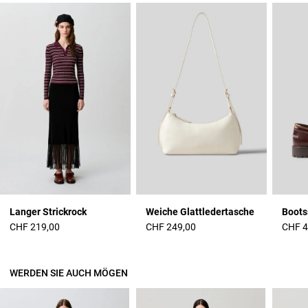
Langer Strickrock
Weiche Glattledertasche
Boots
CHF 219,00
CHF 249,00
CHF 4
WERDEN SIE AUCH MÖGEN