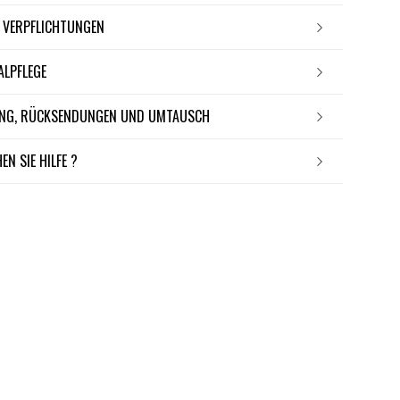
E VERPFLICHTUNGEN
IALPFLEGE
RUNG, RÜCKSENDUNGEN UND UMTAUSCH
EN SIE HILFE ?