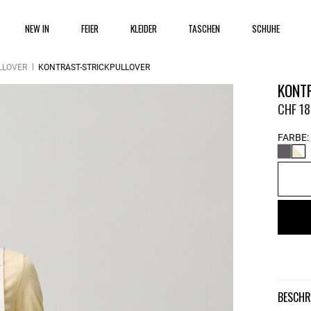
NEW IN
FEIER
KLEIDER
TASCHEN
SCHUHE
LLOVER
KONTRAST-STRICKPULLOVER
KONT
CHF 18
FARBE:
BESCH