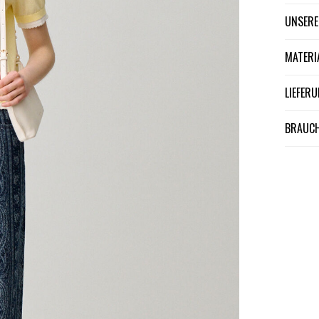
UNSER
MATER
LIEFE
BRAUCH