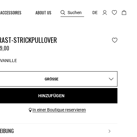
ACCESSOIRES
ABOUT US
Suchen
DE
RAST-STRICKPULLOVER
9,00
VANILLE
GRÖSSE
HINZUFÜGEN
In einer Boutique reservieren
REIBUNG