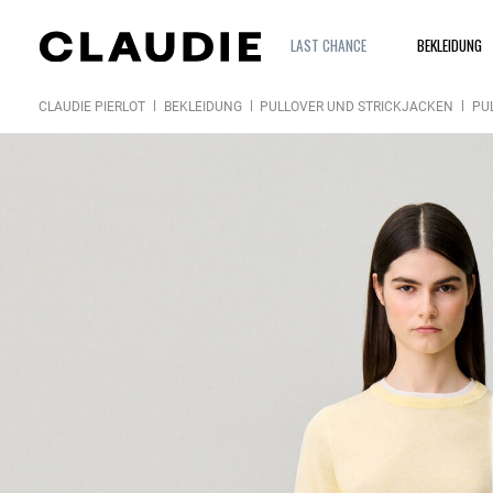
LAST CHANCE
BEKLEIDUNG
CLAUDIE PIERLOT
BEKLEIDUNG
PULLOVER UND STRICKJACKEN
PU