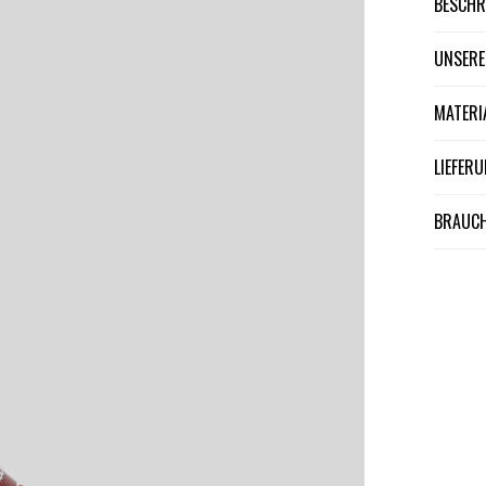
BESCH
UNSER
MATER
LIEFE
BRAUCH