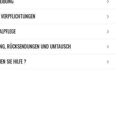
REIBUNG
E VERPFLICHTUNGEN
IALPFLEGE
RUNG, RÜCKSENDUNGEN UND UMTAUSCH
EN SIE HILFE ?