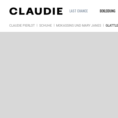
LAST CHANCE
BEKLEIDUNG
CLAUDIE PIERLOT
SCHUHE
MOKASSINS UND MARY JANES
GLATTL