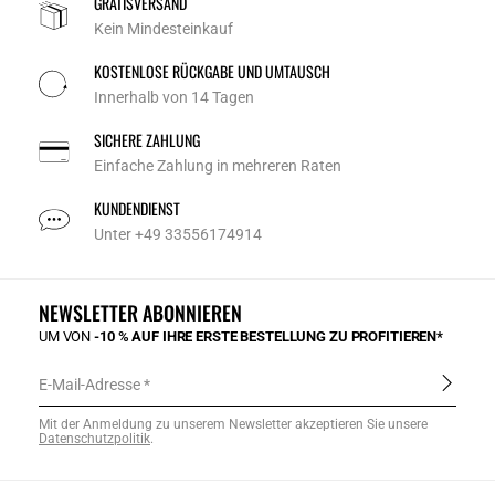
GRATISVERSAND
Kein Mindesteinkauf
KOSTENLOSE RÜCKGABE UND UMTAUSCH
Innerhalb von 14 Tagen
SICHERE ZAHLUNG
Einfache Zahlung in mehreren Raten
KUNDENDIENST
Unter +49 33556174914
NEWSLETTER ABONNIEREN
UM VON
-10 % AUF IHRE ERSTE BESTELLUNG ZU PROFITIEREN*
E-Mail-Adresse
Mit der Anmeldung zu unserem Newsletter akzeptieren Sie unsere
Datenschutzpolitik
.