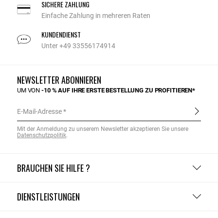
SICHERE ZAHLUNG
Einfache Zahlung in mehreren Raten
KUNDENDIENST
Unter +49 33556174914
NEWSLETTER ABONNIEREN
UM VON
-10 % AUF IHRE ERSTE BESTELLUNG ZU PROFITIEREN*
E-Mail-Adresse
Mit der Anmeldung zu unserem Newsletter akzeptieren Sie unsere
Datenschutzpolitik
.
BRAUCHEN SIE HILFE ?
DIENSTLEISTUNGEN