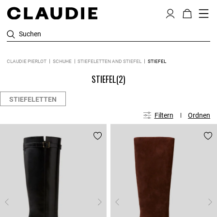
Suchen
CLAUDIE PIERLOT
SCHUHE
STIEFELETTEN AND STIEFEL
STIEFEL
STIEFEL
(2)
STIEFELETTEN
Filtern
Ordnen