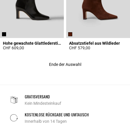
Hohe gewachste Glattlederstiefel
Absatzstiefel aus Wildleder
CHF 609,00
CHF 579,00
4.8 out of 5 Customer Rating
4.8 out of 5 Customer Rating
Ende der Auswahl
GRATISVERSAND
Kein Mindesteinkauf
KOSTENLOSE RÜCKGABE UND UMTAUSCH
Innerhalb von 14 Tagen