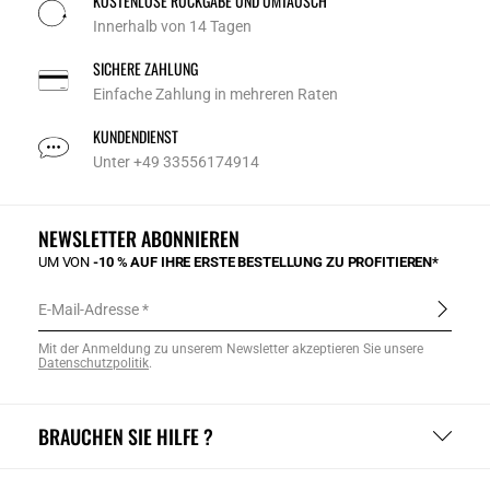
KOSTENLOSE RÜCKGABE UND UMTAUSCH
Innerhalb von 14 Tagen
SICHERE ZAHLUNG
Einfache Zahlung in mehreren Raten
KUNDENDIENST
Unter +49 33556174914
NEWSLETTER ABONNIEREN
UM VON
-10 % AUF IHRE ERSTE BESTELLUNG ZU PROFITIEREN*
E-Mail-Adresse
Mit der Anmeldung zu unserem Newsletter akzeptieren Sie unsere
Datenschutzpolitik
.
BRAUCHEN SIE HILFE ?