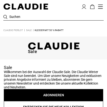
Suchen
CLAUDIE PIERLOT
SALE
KLEIDER MIT 50 % RABATT
Sale
Sale
Willkommen bei der Auswahl der Claudie Sale. Die Claudie Winter
Sale sind nun beendet. Um über unsere Neuigkeiten und exklusiven
privaten Angebote informiert zu bleiben, abonnieren Sie gern
unseren Newsletter und entdecken Sie unsere aktuelle Kollektion
und Neuheiten.
ABONNIEREN
ENTDECKEN SIE DIE NEUE KOLLEKTION