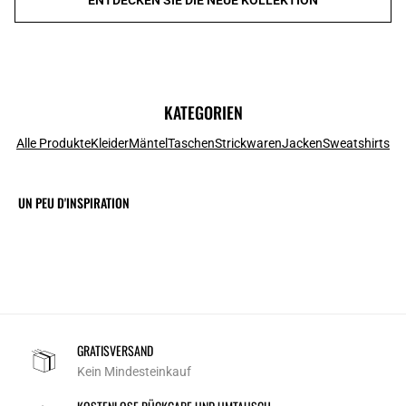
KATEGORIEN
Alle Produkte
Kleider
Mäntel
Taschen
Strickwaren
Jacken
Sweatshirts
UN PEU D'INSPIRATION
GRATISVERSAND
Kein Mindesteinkauf