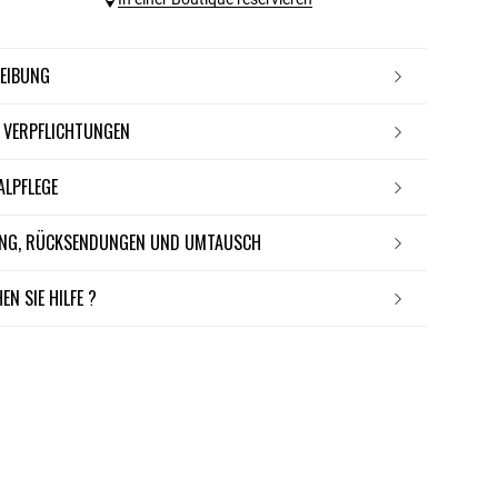
REIBUNG
E VERPFLICHTUNGEN
IALPFLEGE
RUNG, RÜCKSENDUNGEN UND UMTAUSCH
EN SIE HILFE ?