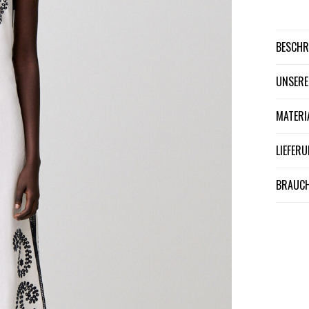
BESCH
UNSER
MATER
LIEFE
BRAUCH