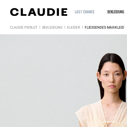
LAST CHANCE
BEKLEIDUNG
CLAUDIE PIERLOT
BEKLEIDUNG
KLEIDER
FLIESSENDES MAXIKLEID