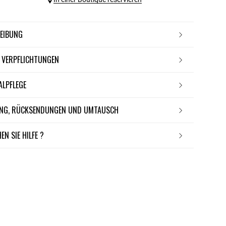
REIBUNG
E VERPFLICHTUNGEN
IALPFLEGE
RUNG, RÜCKSENDUNGEN UND UMTAUSCH
EN SIE HILFE ?