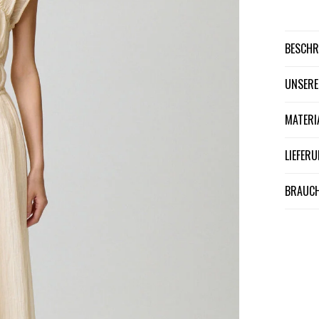
BESCH
UNSER
MATER
LIEFE
BRAUCH