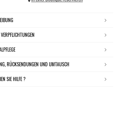
REIBUNG
E VERPFLICHTUNGEN
IALPFLEGE
RUNG, RÜCKSENDUNGEN UND UMTAUSCH
EN SIE HILFE ?