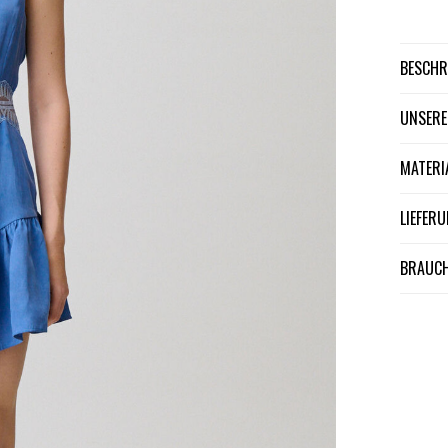
BESCH
UNSER
MATER
LIEFE
BRAUCH