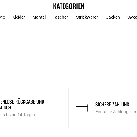
KATEGORIEN
kte
Kleider
Mäntel
Taschen
Strickwaren
Jacken
Swea
ENLOSE RÜCKGABE UND
SICHERE ZAHLUNG
AUSCH
Einfache Zahlung in 
rhalb von 14 Tagen