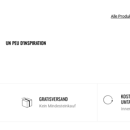
Alle Produ
UN PEU D'INSPIRATION
KOST
GRATISVERSAND
UMT
Kein Mindesteinkauf
Inne