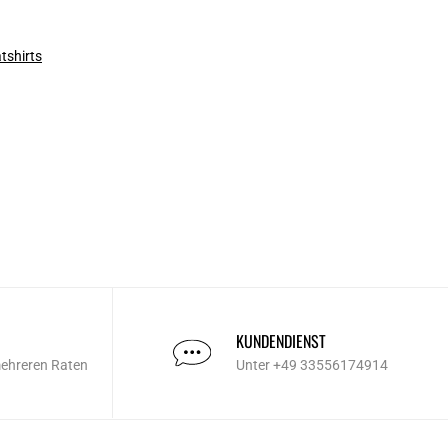
tshirts
KUNDENDIENST
mehreren Raten
Unter +49 33556174914