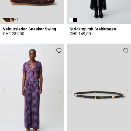
+ 9
Veloursleder-Sneaker Swing
Stricktop mit Stehkragen
CHF 289,00
CHF 149,00
5 out of 5 Customer Rating
4.4 out of 5 Customer Rating