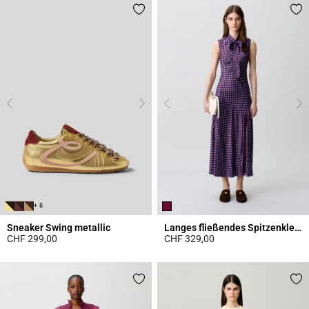
+ 8
Sneaker Swing metallic
Langes fließendes Spitzenkleid
CHF 299,00
CHF 329,00
4.2 out of 5 Customer Rating
5 out of 5 Customer Rating