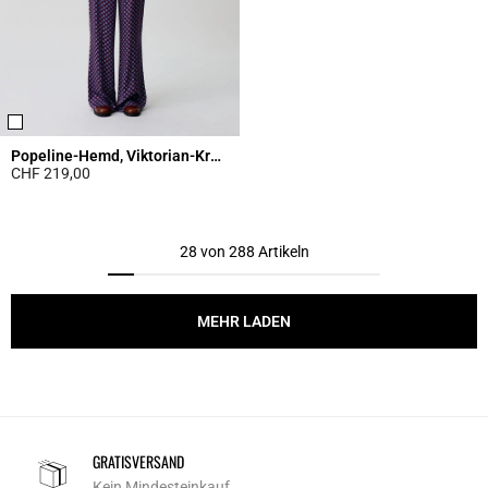
Popeline-Hemd, Viktorian-Kragen
CHF 219,00
5 out of 5 Customer Rating
28 von 288 Artikeln
MEHR LADEN
GRATISVERSAND
Kein Mindesteinkauf