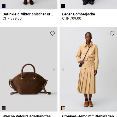
Satinkleid, viktorianischer Kragen
Leder-Bomberjacke
CHF 399,00
CHF 709,00
5 out of 5 Customer Rating
5 out of 5 Customer Rating
Weiche Velourslederhandtasche
Cropped-Hemd mit Stehkragen