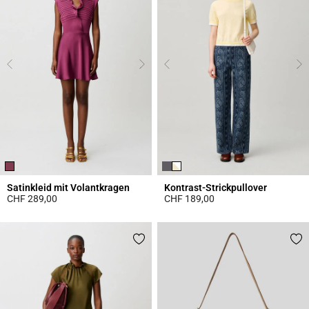
Satinkleid mit Volantkragen
Kontrast-Strickpullover
CHF 289,00
CHF 189,00
5 out of 5 Customer Rating
4.4 out of 5 Customer Rating