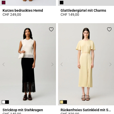
Kurzes bedrucktes Hemd
Glattledergürtel mit Charms
CHF 249,00
CHF 149,00
4.6 out of 5 Customer Rating
4.3 out of 5 Customer Rating
Stricktop mit Stehkragen
Rückenfreies Satinkleid mit Spitze
CHF 149,00
CHF 329,00