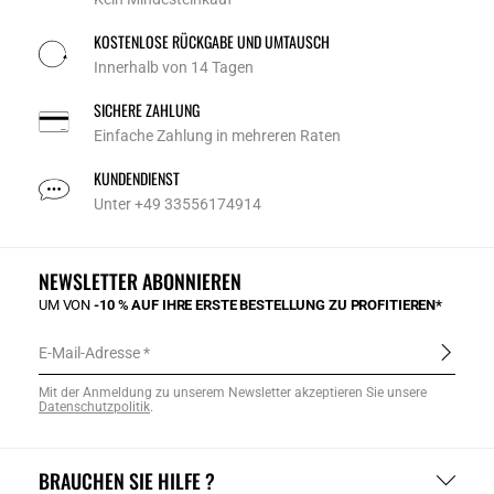
KOSTENLOSE RÜCKGABE UND UMTAUSCH
Innerhalb von 14 Tagen
SICHERE ZAHLUNG
Einfache Zahlung in mehreren Raten
KUNDENDIENST
Unter +49 33556174914
NEWSLETTER ABONNIEREN
UM VON
-10 % AUF IHRE ERSTE BESTELLUNG ZU PROFITIEREN*
E-Mail-Adresse
Mit der Anmeldung zu unserem Newsletter akzeptieren Sie unsere
Datenschutzpolitik
.
BRAUCHEN SIE HILFE ?