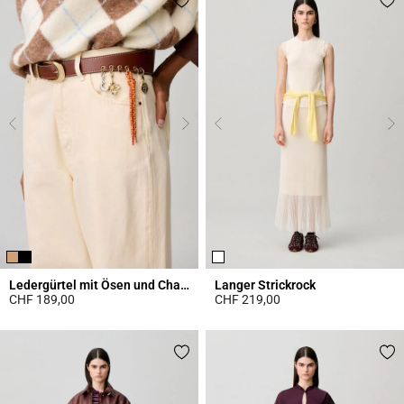
Ledergürtel mit Ösen und Charms
Langer Strickrock
CHF 189,00
CHF 219,00
4.2 out of 5 Customer Rating
4.7 out of 5 Customer Rating