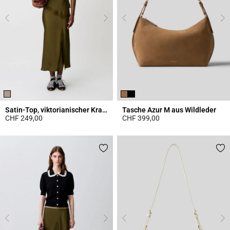
Satin-Top, viktorianischer Kragen
Tasche Azur M aus Wildleder
CHF 249,00
CHF 399,00
3.8 out of 5 Customer Rating
5 out of 5 Customer Rating