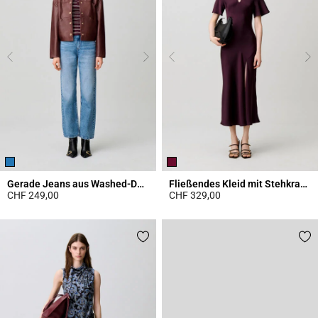
Gerade Jeans aus Washed-Denim
Fließendes Kleid mit Stehkragen
CHF 249,00
CHF 329,00
4.1 out of 5 Customer Rating
3.8 out of 5 Customer Rating