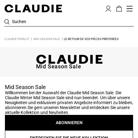
Suchen
CLAUDIE PIERLOT
MID SEASON SALE
LE RETOUR DE VOS PIÈCES PRÉFÉRÉES
Mid Season Sale
Mid Season Sale
Willkommen bei der Auswahl der Claudie Mid Season Sale. Die
Claudie Winter Mid Season Sale sind nun beendet. Um über unsere
Neuigkeiten und exklusiven privaten Angebote informiert zu bleiben,
abonnieren Sie gern unseren Newsletter und entdecken Sie unsere
aktuelle Kollektion und Neuheiten.
ABONNIEREN
ENTDECKEN SIE DIE NEUE KOLLEKTION