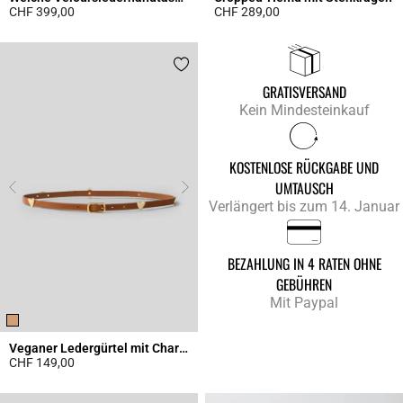
CHF 399,00
CHF 289,00
4.3 out of 5 Customer Rating
4.9 out of 5 Customer Rating
GRATISVERSAND
Kein Mindesteinkauf
KOSTENLOSE RÜCKGABE UND
UMTAUSCH
Verlängert bis zum 14. Januar
BEZAHLUNG IN 4 RATEN OHNE
GEBÜHREN
Mit Paypal
Veganer Ledergürtel mit Charms
CHF 149,00
4.5 out of 5 Customer Rating