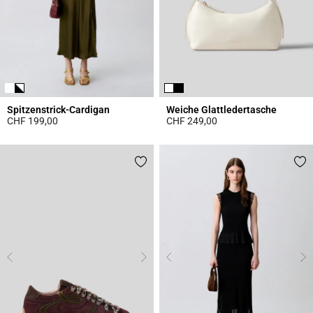
Spitzenstrick-Cardigan
Weiche Glattledertasche
CHF 199,00
CHF 249,00
5 out of 5 Customer Rating
4.7 out of 5 Customer Rating