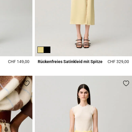
CHF 149,00
Rückenfreies Satinkleid mit Spitze
CHF 329,00
4.5 out of 5 Customer Rating
4