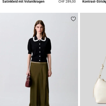
Satinkleid mit Volantkragen
CHF 289,00
Kontrast-Strick
5 out of 5 Customer 