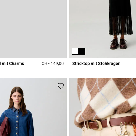
l mit Charms
CHF 149,00
Stricktop mit Stehkragen
r Rating
4.3 out of 5 Customer Rating