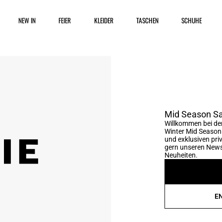
NEW IN
FEIER
KLEIDER
TASCHEN
SCHUHE
Mid Season Sa
Willkommen bei der
Winter Mid Season 
und exklusiven pri
gern unseren Newsl
Neuheiten.
E