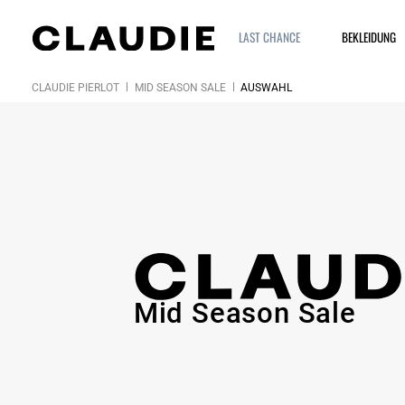
LAST CHANCE
BEKLEIDUNG
CLAUDIE PIERLOT
MID SEASON SALE
AUSWAHL
Mid Season Sale