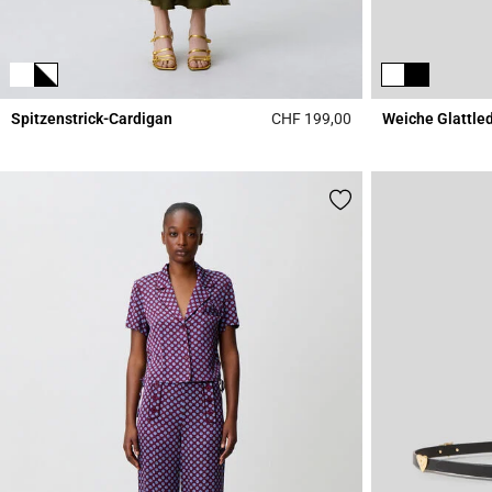
Spitzenstrick-Cardigan
CHF 199,00
Weiche Glattle
5 out of 5 Customer 