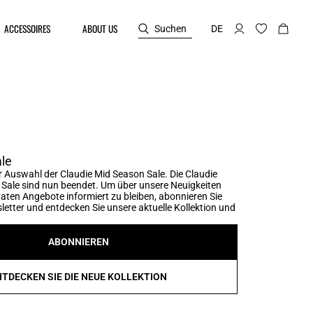
ACCESSOIRES
ABOUT US
Suchen
DE
le
 Auswahl der Claudie Mid Season Sale. Die Claudie
Sale sind nun beendet. Um über unsere Neuigkeiten
vaten Angebote informiert zu bleiben, abonnieren Sie
etter und entdecken Sie unsere aktuelle Kollektion und
ABONNIEREN
NTDECKEN SIE DIE NEUE KOLLEKTION