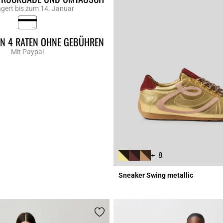
ngert bis zum 14. Januar
IN 4 RATEN OHNE GEBÜHREN
Mit Paypal
+ 8
Sneaker Swing metallic
r Rating