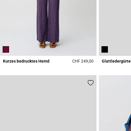
Kurzes bedrucktes Hemd
CHF 249,00
Glattledergürte
4.6 out of 5 Custome