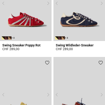
+ 8
+ 8
Swing Sneaker Poppy Rot
Swing Wildleder-Sneaker
CHF 289,00
CHF 289,00
5 out of 5 Customer Rating
5 out of 5 Customer Rating