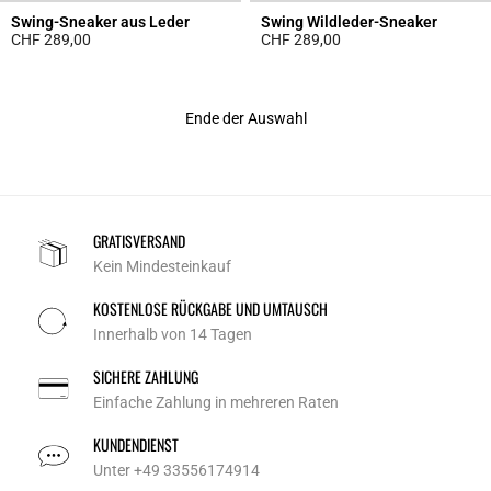
Swing-Sneaker aus Leder
Swing Wildleder-Sneaker
CHF 289,00
CHF 289,00
4.1 out of 5 Customer Rating
5 out of 5 Customer Rating
Ende der Auswahl
GRATISVERSAND
Kein Mindesteinkauf
KOSTENLOSE RÜCKGABE UND UMTAUSCH
Innerhalb von 14 Tagen
SICHERE ZAHLUNG
Einfache Zahlung in mehreren Raten
KUNDENDIENST
Unter +49 33556174914