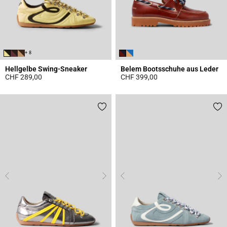
+ 8
Hellgelbe Swing-Sneaker
Belem Bootsschuhe aus Leder
CHF 289,00
CHF 399,00
5 out of 5 Customer Rating
4.7 out of 5 Customer Rating