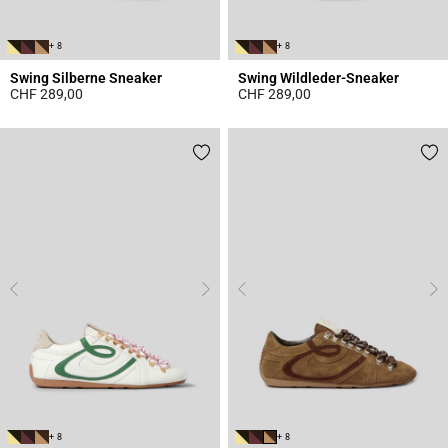
+ 8
+ 8
Swing Silberne Sneaker
Swing Wildleder-Sneaker
CHF 289,00
CHF 289,00
5 out of 5 Customer Rating
4 out of 5 Customer Rating
+ 8
+ 8