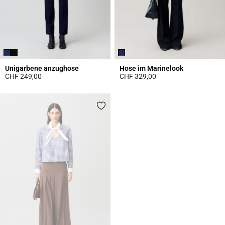
Unigarbene anzughose
Hose im Marinelook
CHF 249,00
CHF 329,00
5 out of 5 Customer Rating
5 out of 5 Customer Rating