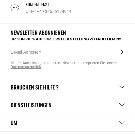
KUNDENDIENST
Unter +49 33556174914
NEWSLETTER ABONNIEREN
UM VON
-10 % AUF IHRE ERSTE BESTELLUNG ZU PROFITIEREN*
E-Mail-Adresse
Mit der Anmeldung zu unserem Newsletter akzeptieren Sie unsere
Datenschutzpolitik
.
BRAUCHEN SIE HILFE ?
DIENSTLEISTUNGEN
UM