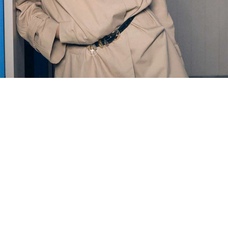
Coming Soon