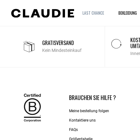
LAST CHANCE
BEKLEIDUNG
KOST
GRATISVERSAND
UMT
Kein Mindesteinkauf
Inne
BRAUCHEN SIE HILFE ?
Meine bestellung folgen
Kontaktiere uns​
FAQs
Größentabelle