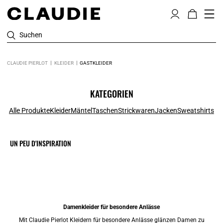
Suchen
CLAUDIE PIERLOT
KLEIDER
GASTKLEIDER
KATEGORIEN
Alle Produkte
Kleider
Mäntel
Taschen
Strickwaren
Jacken
Sweatshirts
UN PEU D'INSPIRATION
Damenkleider für besondere Anlässe
Mit Claudie Pierlot Kleidern für besondere Anlässe glänzen Damen zu