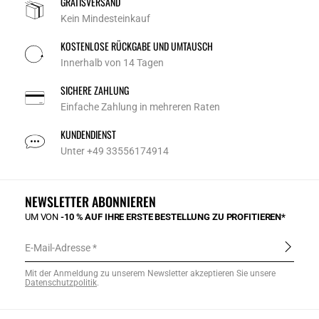
GRATISVERSAND
Kein Mindesteinkauf
KOSTENLOSE RÜCKGABE UND UMTAUSCH
Innerhalb von 14 Tagen
SICHERE ZAHLUNG
Einfache Zahlung in mehreren Raten
KUNDENDIENST
Unter +49 33556174914
NEWSLETTER ABONNIEREN
UM VON
-10 % AUF IHRE ERSTE BESTELLUNG ZU PROFITIEREN*
E-Mail-Adresse
Mit der Anmeldung zu unserem Newsletter akzeptieren Sie unsere
Datenschutzpolitik
.