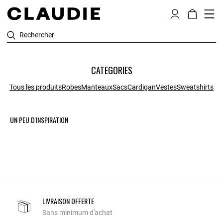
Rechercher
CATEGORIES
Tous les produits
Robes
Manteaux
Sacs
Cardigan
Vestes
Sweatshirts
UN PEU D'INSPIRATION
LIVRAISON OFFERTE
Sans minimum d'achat