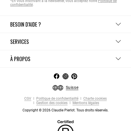
*En vous inscrivant à la newsletter, vous acceptez notre
Politique de
confidentialité
.
BESOIN D’AIDE ?
SERVICES
À PROPOS
Suisse
CGV
Politique de confidentialité
Charte cookies
Gestion des cookies
Mentions légales
Copyright © 2026 Claudie Pierlot. Tous droits réservés.