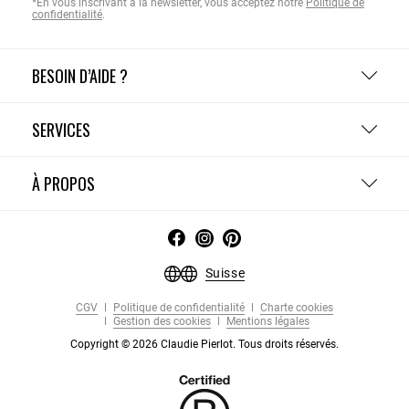
*En vous inscrivant à la newsletter, vous acceptez notre
Politique de
confidentialité
.
BESOIN D’AIDE ?
SERVICES
À PROPOS
Suisse
CGV
Politique de confidentialité
Charte cookies
Gestion des cookies
Mentions légales
Copyright © 2026 Claudie Pierlot. Tous droits réservés.