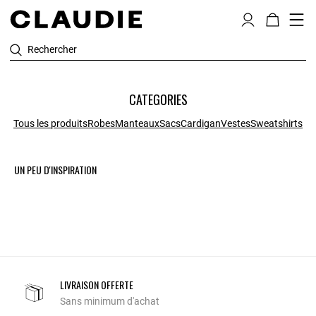
Rechercher
CATEGORIES
Tous les produits
Robes
Manteaux
Sacs
Cardigan
Vestes
Sweatshirts
UN PEU D'INSPIRATION
LIVRAISON OFFERTE
Sans minimum d'achat