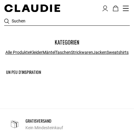
Suchen
KATEGORIEN
Alle Produkte
Kleider
Mäntel
Taschen
Strickwaren
Jacken
Sweatshirts
UN PEU D'INSPIRATION
GRATISVERSAND
Kein Mindesteinkauf