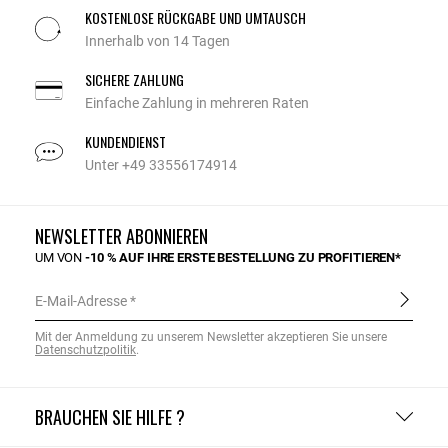
KOSTENLOSE RÜCKGABE UND UMTAUSCH
Innerhalb von 14 Tagen
SICHERE ZAHLUNG
Einfache Zahlung in mehreren Raten
KUNDENDIENST
Unter +49 33556174914
NEWSLETTER ABONNIEREN
UM VON
-10 % AUF IHRE ERSTE BESTELLUNG ZU PROFITIEREN*
E-Mail-Adresse
Mit der Anmeldung zu unserem Newsletter akzeptieren Sie unsere
Datenschutzpolitik
.
BRAUCHEN SIE HILFE ?