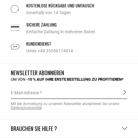
KOSTENLOSE RÜCKGABE UND UMTAUSCH
Innerhalb von 14 Tagen
SICHERE ZAHLUNG
Einfache Zahlung in mehreren Raten
KUNDENDIENST
Unter +49 33556174914
NEWSLETTER ABONNIEREN
UM VON
-10 % AUF IHRE ERSTE BESTELLUNG ZU PROFITIEREN*
E-Mail-Adresse
Mit der Anmeldung zu unserem Newsletter akzeptieren Sie unsere
Datenschutzpolitik
.
BRAUCHEN SIE HILFE ?