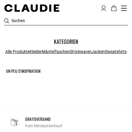
Suchen
KATEGORIEN
Alle Produkte
Kleider
Mäntel
Taschen
Strickwaren
Jacken
Sweatshirts
UN PEU D'INSPIRATION
GRATISVERSAND
Kein Mindesteinkauf