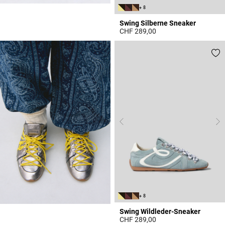
+ 8
Swing Silberne Sneaker
CHF 289,00
5 out of 5 Customer Rating
+ 8
Swing Wildleder-Sneaker
CHF 289,00