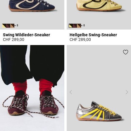
+ 8
+ 8
Swing Wildleder-Sneaker
Hellgelbe Swing-Sneaker
CHF 289,00
CHF 289,00
5 out of 5 Customer Rating
5 out of 5 Customer Rating