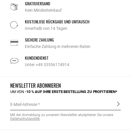
GRATISVERSAND
Kein Mindesteinkauf
KOSTENLOSE RÜCKGABE UND UMTAUSCH
Innerhalb von 14 Tagen
SICHERE ZAHLUNG
Einfache Zahlung in mehreren Raten
KUNDENDIENST
Unter +49 33556174914
NEWSLETTER ABONNIEREN
UM VON
-10 % AUF IHRE ERSTE BESTELLUNG ZU PROFITIEREN*
E-Mail-Adresse
Mit der Anmeldung zu unserem Newsletter akzeptieren Sie unsere
Datenschutzpolitik
.