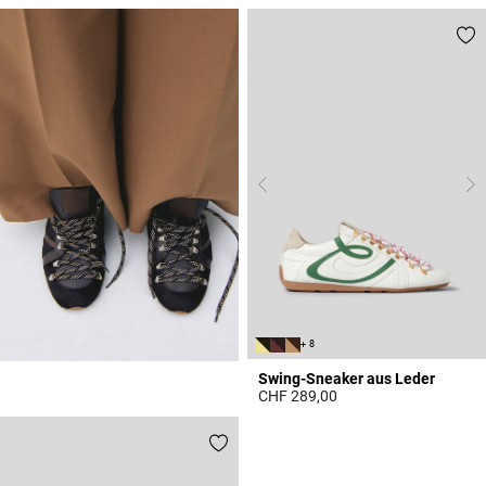
4 out of 5 Customer Rating
+ 8
Swing-Sneaker aus Leder
CHF 289,00
4.1 out of 5 Customer Rating