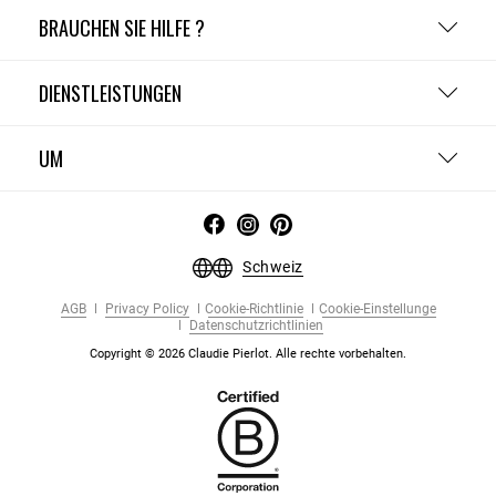
BRAUCHEN SIE HILFE ?
DIENSTLEISTUNGEN
UM
Schweiz
AGB
Privacy Policy
Cookie-Richtlinie
Cookie-Einstellunge
Datenschutzrichtlinien
Copyright © 2026 Claudie Pierlot. Alle rechte vorbehalten.