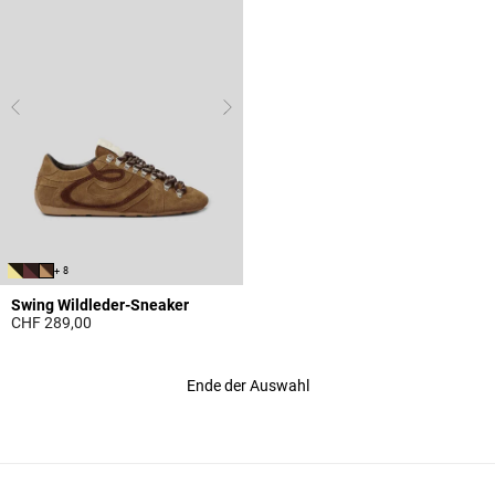
+ 8
Swing Wildleder-Sneaker
CHF 289,00
5 out of 5 Customer Rating
Ende der Auswahl