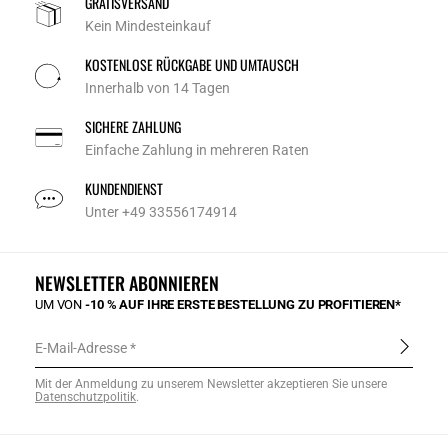
GRATISVERSAND
Kein Mindesteinkauf
KOSTENLOSE RÜCKGABE UND UMTAUSCH
Innerhalb von 14 Tagen
SICHERE ZAHLUNG
Einfache Zahlung in mehreren Raten
KUNDENDIENST
Unter +49 33556174914
NEWSLETTER ABONNIEREN
UM VON
-10 % AUF IHRE ERSTE BESTELLUNG ZU PROFITIEREN*
E-Mail-Adresse
Mit der Anmeldung zu unserem Newsletter akzeptieren Sie unsere
Datenschutzpolitik
.