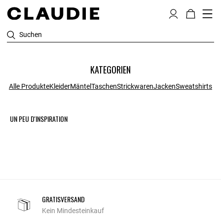
Suchen
KATEGORIEN
Alle Produkte
Kleider
Mäntel
Taschen
Strickwaren
Jacken
Sweatshirts
UN PEU D'INSPIRATION
GRATISVERSAND
Kein Mindesteinkauf