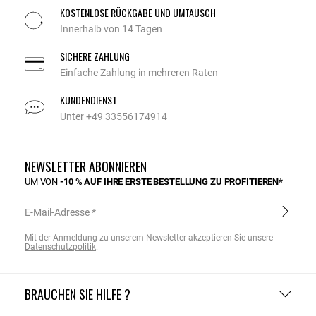
KOSTENLOSE RÜCKGABE UND UMTAUSCH
Innerhalb von 14 Tagen
SICHERE ZAHLUNG
Einfache Zahlung in mehreren Raten
KUNDENDIENST
Unter +49 33556174914
NEWSLETTER ABONNIEREN
UM VON
-10 % AUF IHRE ERSTE BESTELLUNG ZU PROFITIEREN*
E-Mail-Adresse
Mit der Anmeldung zu unserem Newsletter akzeptieren Sie unsere
Datenschutzpolitik
.
BRAUCHEN SIE HILFE ?