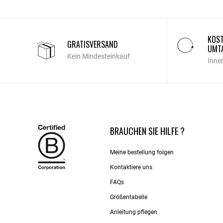
KOST
GRATISVERSAND
UMT
Kein Mindesteinkauf
Inne
BRAUCHEN SIE HILFE ?
Meine bestellung folgen
Kontaktiere uns​
FAQs
Größentabelle
Anleitung pflegen