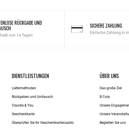
ENLOSE RÜCKGABE UND
SICHERE ZAHLUNG
AUSCH
Einfache Zahlung in 
rhalb von 14 Tagen
DIENSTLEISTUNGEN
ÜBER UNS
Liefermethoden
Das große Ziel
Rückgaben und Umtausch
B Corp
Claudie & You
Unsere Engageme
Geschenkkarte
Unsere Veranstalt
Überprüfen Sie Ihr Geschenkkartensaldo
Begleiten Sie uns