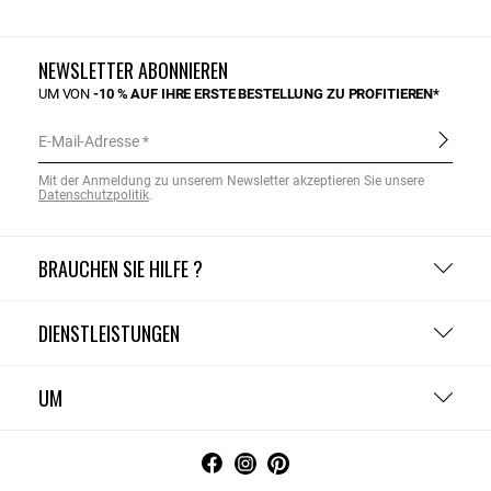
NEWSLETTER ABONNIEREN
UM VON
-10 % AUF IHRE ERSTE BESTELLUNG ZU PROFITIEREN*
E-Mail-Adresse
Mit der Anmeldung zu unserem Newsletter akzeptieren Sie unsere
Datenschutzpolitik
.
BRAUCHEN SIE HILFE ?
DIENSTLEISTUNGEN
UM