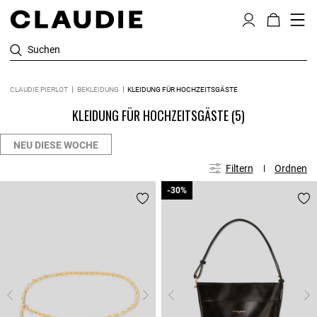
Suchen
CLAUDIE PIERLOT
BEKLEIDUNG
KLEIDUNG FÜR HOCHZEITSGÄSTE
KLEIDUNG FÜR HOCHZEITSGÄSTE
(5)
NEU DIESE WOCHE
Filtern
Ordnen
-30%
-30%