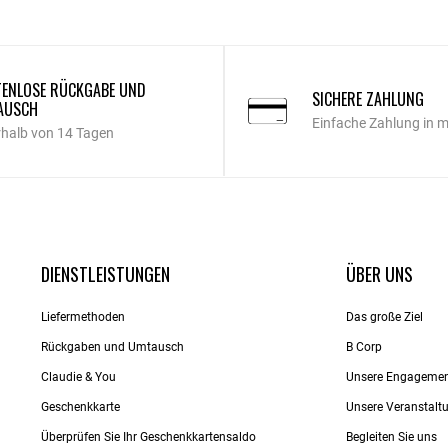
ENLOSE RÜCKGABE UND
SICHERE ZAHLUNG
AUSCH
Einfache Zahlung in 
rhalb von 14 Tagen
DIENSTLEISTUNGEN
ÜBER UNS
Liefermethoden
Das große Ziel
Rückgaben und Umtausch
B Corp
Claudie & You
Unsere Engageme
Geschenkkarte
Unsere Veranstalt
Überprüfen Sie Ihr Geschenkkartensaldo
Begleiten Sie uns