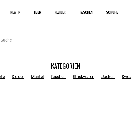
NEW IN
FEIER
KLEIDER
TASCHEN
SCHUHE
KATEGORIEN
kte
Kleider
Mäntel
Taschen
Strickwaren
Jacken
Swea