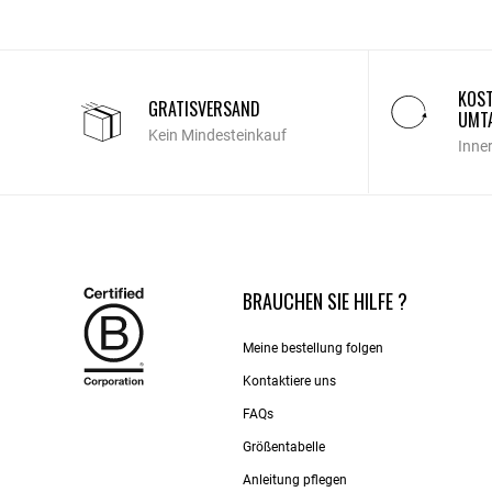
KOST
GRATISVERSAND
UMT
Kein Mindesteinkauf
Inne
BRAUCHEN SIE HILFE ?
Meine bestellung folgen
Kontaktiere uns​
FAQs
Größentabelle
Anleitung pflegen