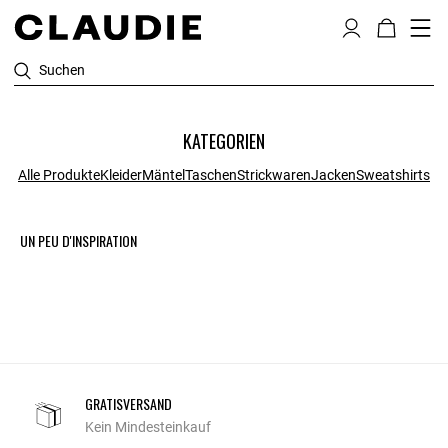
Suchen
KATEGORIEN
Alle Produkte
Kleider
Mäntel
Taschen
Strickwaren
Jacken
Sweatshirts
UN PEU D'INSPIRATION
GRATISVERSAND
Kein Mindesteinkauf