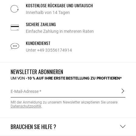
KOSTENLOSE RÜCKGABE UND UMTAUSCH
Innerhalb von 14 Tagen
SICHERE ZAHLUNG
Einfache Zahlung in mehreren Raten
KUNDENDIENST
Unter +49 33556174914
NEWSLETTER ABONNIEREN
UM VON
-10 % AUF IHRE ERSTE BESTELLUNG ZU PROFITIEREN*
E-Mail-Adresse
Mit der Anmeldung zu unserem Newsletter akzeptieren Sie unsere
Datenschutzpolitik
.
BRAUCHEN SIE HILFE ?