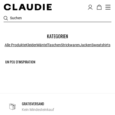
Suchen
KATEGORIEN
Alle Produkte
Kleider
Mäntel
Taschen
Strickwaren
Jacken
Sweatshirts
UN PEU D'INSPIRATION
GRATISVERSAND
Kein Mindesteinkauf