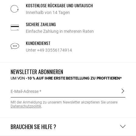
KOSTENLOSE RÜCKGABE UND UMTAUSCH
Innerhalb von 14 Tagen
SICHERE ZAHLUNG
Einfache Zahlung in mehreren Raten
KUNDENDIENST
Unter +49 33556174914
NEWSLETTER ABONNIEREN
UM VON
-10 % AUF IHRE ERSTE BESTELLUNG ZU PROFITIEREN*
E-Mail-Adresse
Mit der Anmeldung zu unserem Newsletter akzeptieren Sie unsere
Datenschutzpolitik
.
BRAUCHEN SIE HILFE ?