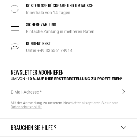
KOSTENLOSE RÜCKGABE UND UMTAUSCH
Innerhalb von 14 Tagen
SICHERE ZAHLUNG
Einfache Zahlung in mehreren Raten
KUNDENDIENST
Unter +49 33556174914
NEWSLETTER ABONNIEREN
UM VON
-10 % AUF IHRE ERSTE BESTELLUNG ZU PROFITIEREN*
E-Mail-Adresse
Mit der Anmeldung zu unserem Newsletter akzeptieren Sie unsere
Datenschutzpolitik
.
BRAUCHEN SIE HILFE ?