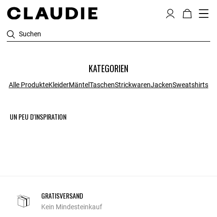
Suchen
KATEGORIEN
Alle Produkte
Kleider
Mäntel
Taschen
Strickwaren
Jacken
Sweatshirts
UN PEU D'INSPIRATION
GRATISVERSAND
Kein Mindesteinkauf