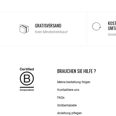
KOST
GRATISVERSAND
UMT
Kein Mindesteinkauf
Inne
BRAUCHEN SIE HILFE ?
Meine bestellung folgen
Kontaktiere uns​
FAQs
Größentabelle
Anleitung pflegen