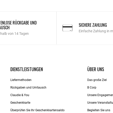
ENLOSE RÜCKGABE UND
SICHERE ZAHLUNG
AUSCH
Einfache Zahlung in 
rhalb von 14 Tagen
DIENSTLEISTUNGEN
ÜBER UNS
Liefermethoden
Das große Ziel
Rückgaben und Umtausch
B Corp
Claudie & You
Unsere Engageme
Geschenkkarte
Unsere Veranstalt
Überprüfen Sie Ihr Geschenkkartensaldo
Begleiten Sie uns