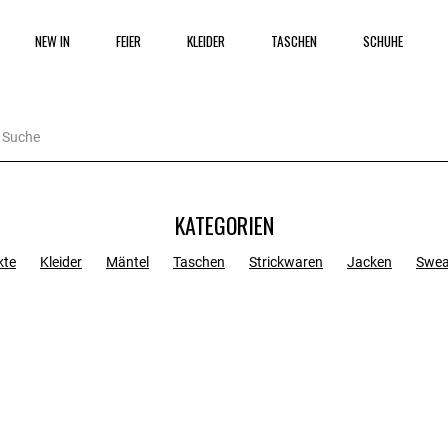
NEW IN
FEIER
KLEIDER
TASCHEN
SCHUHE
KATEGORIEN
kte
Kleider
Mäntel
Taschen
Strickwaren
Jacken
Swea