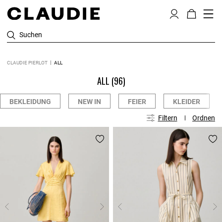
Suchen
CLAUDIE PIERLOT
ALL
ALL
(96)
BEKLEIDUNG
NEW IN
FEIER
KLEIDER
Filtern
Ordnen