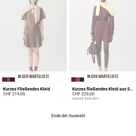
IN DER WARTELISTE
IN DER WARTELISTE
Kurzes Fließendes Kleid
Kurzes fließendes Kleid aus Satin
CHF 219,00
CHF 229,00
3.9 out of 5 Customer Rating
5 out of 5 Customer Rating
ONLINE EXKLUSIV
Ende der Auswahl