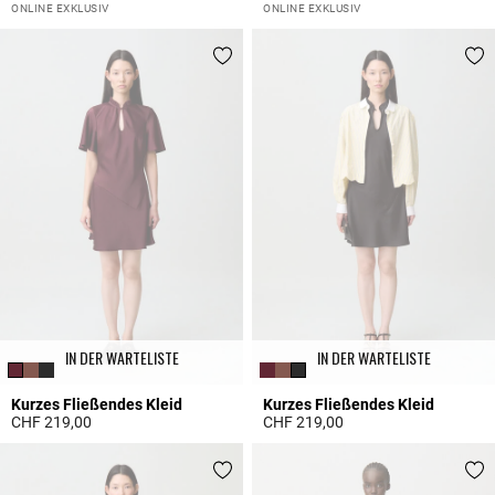
4 out of 5 Customer Rating
3.2 out of 5 Customer Rating
ONLINE EXKLUSIV
ONLINE EXKLUSIV
IN DER WARTELISTE
IN DER WARTELISTE
Kurzes Fließendes Kleid
Kurzes Fließendes Kleid
CHF 219,00
CHF 219,00
5 out of 5 Customer Rating
3.7 out of 5 Customer Rating