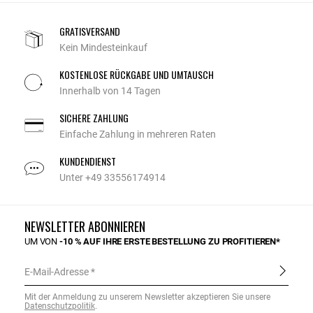
GRATISVERSAND
Kein Mindesteinkauf
KOSTENLOSE RÜCKGABE UND UMTAUSCH
Innerhalb von 14 Tagen
SICHERE ZAHLUNG
Einfache Zahlung in mehreren Raten
KUNDENDIENST
Unter +49 33556174914
NEWSLETTER ABONNIEREN
UM VON
-10 % AUF IHRE ERSTE BESTELLUNG ZU PROFITIEREN*
E-Mail-Adresse
Mit der Anmeldung zu unserem Newsletter akzeptieren Sie unsere
Datenschutzpolitik
.