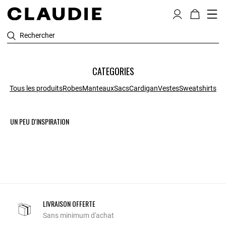
Rechercher
CATEGORIES
Tous les produits
Robes
Manteaux
Sacs
Cardigan
Vestes
Sweatshirts
UN PEU D'INSPIRATION
LIVRAISON OFFERTE
Sans minimum d'achat