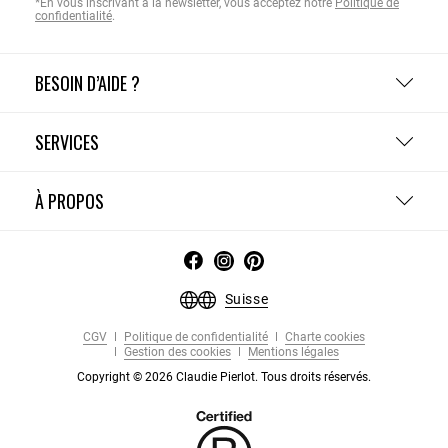
*En vous inscrivant à la newsletter, vous acceptez notre
Politique de
confidentialité
.
BESOIN D’AIDE ?
SERVICES
À PROPOS
Suisse
CGV
Politique de confidentialité
Charte cookies
Gestion des cookies
Mentions légales
Copyright © 2026 Claudie Pierlot. Tous droits réservés.