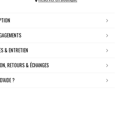
IPTION
NGAGEMENTS
RES & ENTRETIEN
ISON, RETOURS & ÉCHANGES
 D'AIDE ?