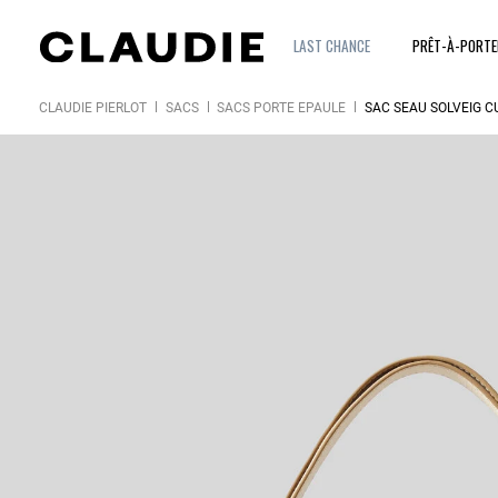
LAST CHANCE
PRÊT-À-PORT
CLAUDIE PIERLOT
SACS
SACS PORTÉ ÉPAULE
SAC SEAU SOLVEIG C