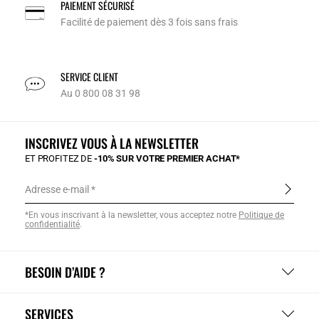
PAIEMENT SÉCURISÉ
Facilité de paiement dès 3 fois sans frais
SERVICE CLIENT
Au 0 800 08 31 98
INSCRIVEZ VOUS À LA NEWSLETTER
ET PROFITEZ DE
-10% SUR VOTRE PREMIER ACHAT*
Adresse e-mail
*En vous inscrivant à la newsletter, vous acceptez notre
Politique de
confidentialité
.
BESOIN D’AIDE ?
SERVICES