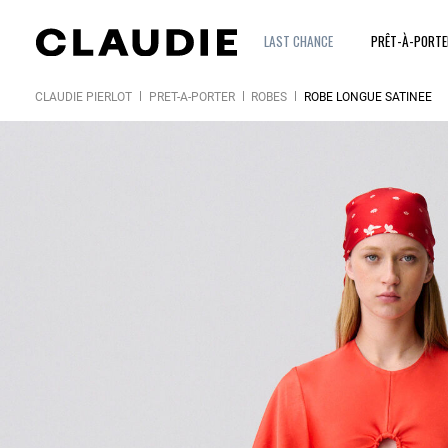
LAST CHANCE
PRÊT-À-PORT
CLAUDIE PIERLOT
PRÊT-À-PORTER
ROBES
ROBE LONGUE SATINÉE