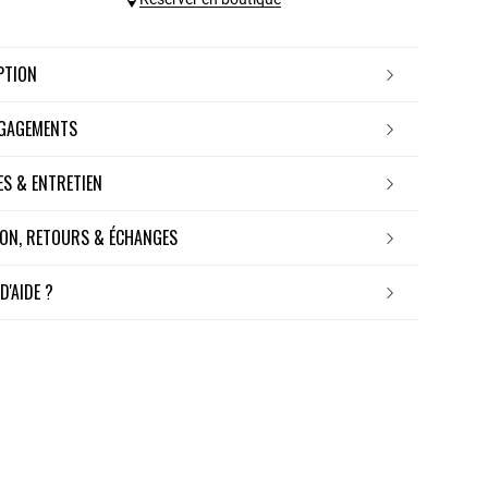
IPTION
NGAGEMENTS
RES & ENTRETIEN
ISON, RETOURS & ÉCHANGES
 D'AIDE ?