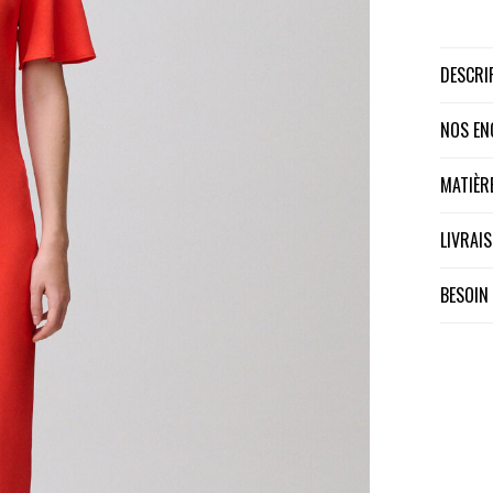
DESCR
NOS E
MATIÈ
LIVRA
BESOIN