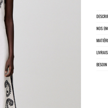
DESCR
NOS E
MATIÈ
LIVRA
BESOIN