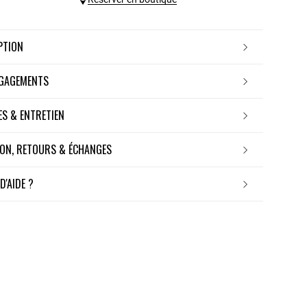
IPTION
NGAGEMENTS
RES & ENTRETIEN
ISON, RETOURS & ÉCHANGES
 D'AIDE ?