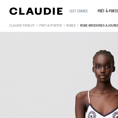
LAST CHANCE
PRÊT-À-PORT
CLAUDIE PIERLOT
PRÊT-À-PORTER
ROBES
ROBE BRODERIES AJOURÉ