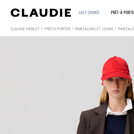
LAST CHANCE
PRÊT-À-PORT
CLAUDIE PIERLOT
PRÊT-À-PORTER
PANTALONS ET JEANS
PANTAL