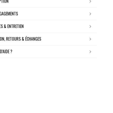
IPTION
NGAGEMENTS
RES & ENTRETIEN
ISON, RETOURS & ÉCHANGES
 D'AIDE ?